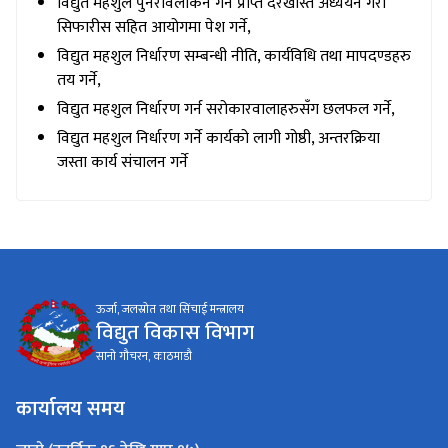
विद्युत महशुल पुनरावलोकन गर्न प्राप्त दरखास्त अध्ययन गरी
सिफारीस सहित आयोगमा पेश गर्ने,
विद्युत महशुल निर्धारण सम्बन्धी नीति, कार्यविधि तथा मापदण्डहरु
तय गर्ने,
विद्युत महशुल निर्धारण गर्न सरोकारवालाहरुसँग छलफल गर्ने,
विद्युत महशुल निर्धारण गर्ने कार्यको लागी गोष्ठी, अन्तरक्रिया
जस्ता कार्य संचालन गर्ने
ऊर्जा, जलस्रोत तथा सिंचाई मन्त्रालय
विद्युत विकास विभाग
सानो गौचरन, काठमाडौ
कार्यालय समय