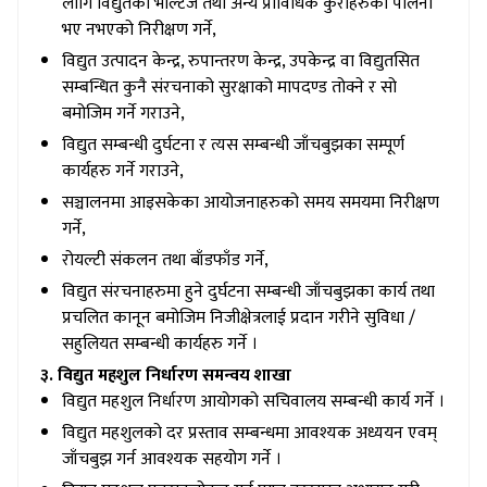
लागि विद्युतको भोल्टेज तथा अन्य प्राविधिक कुराहरुको पालना
भए नभएको निरीक्षण गर्ने,
विद्युत उत्पादन केन्द्र, रुपान्तरण केन्द्र, उपकेन्द्र वा विद्युतसित
सम्बन्धित कुनै संरचनाको सुरक्षाको मापदण्ड तोक्ने र सो
बमोजिम गर्ने गराउने,
विद्युत सम्बन्धी दुर्घटना र त्यस सम्बन्धी जाँचबुझका सम्पूर्ण
कार्यहरु गर्ने गराउने,
सञ्चालनमा आइसकेका आयोजनाहरुको समय समयमा निरीक्षण
गर्ने,
रोयल्टी संकलन तथा बाँडफाँड गर्ने,
विद्युत संरचनाहरुमा हुने दुर्घटना सम्बन्धी जाँचबुझका कार्य तथा
प्रचलित कानून बमोजिम निजीक्षेत्रलाई प्रदान गरीने सुविधा /
सहुलियत सम्बन्धी कार्यहरु गर्ने ।
३. विद्युत महशुल निर्धारण समन्वय शाखा
विद्युत महशुल निर्धारण आयोगको सचिवालय सम्बन्धी कार्य गर्ने ।
विद्युत महशुलको दर प्रस्ताव सम्बन्धमा आवश्यक अध्ययन एवम्
जाँचबुझ गर्न आवश्यक सहयोग गर्ने ।