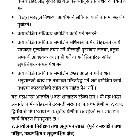
कर्मचारीहरुलाई सुपरिवेक्षण आवश्कतानुसार निर्देशन र नियन्त्रण
गर्ने।
विध्युत् महशुल निर्धारण आयोगको सचिवालयको कार्यमा सहयोग
पुर्याउने।
प्रत्यायोजित अधिकार बमोजिम कार्य गर्ने गराउने ।
प्रत्यायोजित अधिकार बमोजिम अधिनस्थ कर्मचारीहरुको कार्य
सम्पादन मूल्यांकन तयार गर्ने प्रोत्साही पुरस्कार सरुवा, वढुवा
सम्बन्धी आवश्यक कारवाही गर्ने वा गर्न सिफारिस सहित
सुपरिवेक्षक समक्ष पेश गर्ने ।
प्रत्यायोजित अधिकार बमोजिम टेण्डर आव्हान गर्ने र शर्त
अनुसारको कार्य भए नभएका मनिटरिङ्ग गर्ने शर्त बमोजिम कार्य
नभएमा कारवाहीको लागि राय सहित पेश गर्ने ।
यस महाशाखा अन्तर्गत ४ वटा शाखाहरु रहेका छन् । यो महाशाखा
अन्तर्गत कर्मचारीहरुको दरबन्दी संख्या रा.प. प्रथम श्रेणी मा १, रा.प.
द्वितीय श्रेणीमा ४तथा रा.प. तृतीय श्रेणीमा १४ रहेको छ । शाखागत
कार्य विवरण निम्नानुसार छ ।
१. आयोजना निरीक्षण तथा अनुगमन शाखा (पूर्व र मध्यक्षेत्र तथा
पश्चिम, मध्यपश्चिम र सुदुरपश्चिम क्षेत्र)