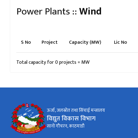
Power Plants ::
Wind
S No
Project
Capacity (MW)
Lic No
Total capacity for 0 projects = MW
ऊर्जा, जलस्रोत तथा सिंचाई मन्त्रालय
विद्युत विकास विभाग
सानो गौचरन, काठमाडौ