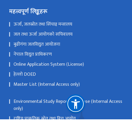
महत्त्वपूर्ण लिङ्कहरू
ऊर्जा, जलस्रोत तथा सिंचाइ मन्त्रालय
जल तथा ऊर्जा आयोगको सचिवालय
बुढीगंगा जलविद्युत आयोजना
नेपाल विद्युत प्राधिकरण
Online Application System (License)
हेल्लो DOED
Master List (Internal Access only)
Environmental Study Report Database (Internal Access
only)
राष्ट्रिय प्राकृतिक स्रोत तथा वित्त आयोग