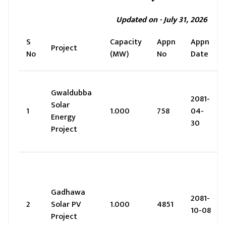
Updated on - July 31, 2026
S
Capacity
Appn
Appn
Project
No
(MW)
No
Date
Gwaldubba
2081-
Solar
1
1.000
758
04-
Energy
30
Project
Gadhawa
2081-
2
Solar PV
1.000
4851
10-08
Project