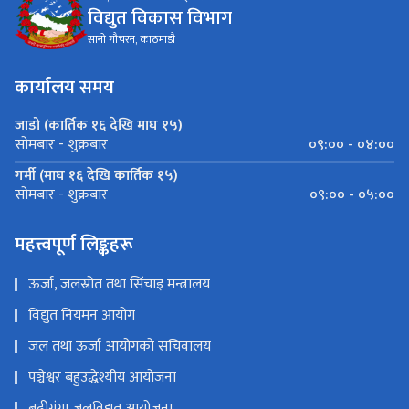
विद्युत विकास विभाग
सानो गौचरन, काठमाडौ
कार्यालय समय
जाडो (कार्तिक १६ देखि माघ १५)
०९:०० - ०४:००
सोमबार - शुक्रबार
गर्मी (माघ १६ देखि कार्तिक १५)
०९:०० - ०५:००
सोमबार - शुक्रबार
महत्त्वपूर्ण लिङ्कहरू
ऊर्जा, जलस्रोत तथा सिंचाइ मन्त्रालय
विद्युत नियमन आयोग
जल तथा ऊर्जा आयोगको सचिवालय
पञ्चेश्वर बहुउद्धेश्यीय आयोजना
बुढीगंगा जलविद्युत आयोजना