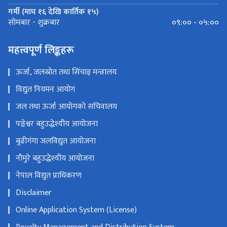
गर्मी (माघ १६ देखि कार्तिक १५)
०९:०० - ०५:००
सोमबार - शुक्रबार
महत्त्वपूर्ण लिङ्कहरू
ऊर्जा, जलस्रोत तथा सिंचाइ मन्त्रालय
विद्युत नियमन आयोग
जल तथा ऊर्जा आयोगको सचिवालय
पञ्चेश्वर बहुउद्धेश्यीय आयोजना
बुढीगंगा जलविद्युत आयोजना
नौमुरे बहुउद्धेश्यीय आयोजना
नेपाल विद्युत प्राधिकरण
Disclaimer
Online Application System (License)