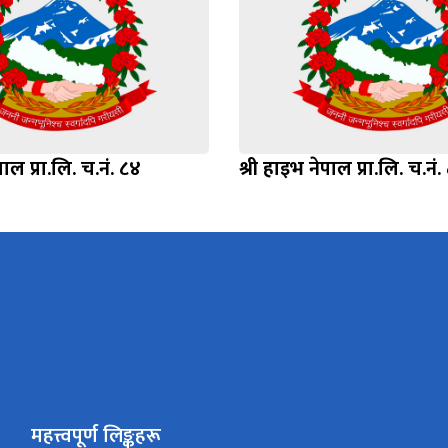
पाल प्रा.लि. च.नं. ८४
श्री हाइभ नेपाल प्रा.लि. च.नं.
महत्त्वपूर्ण लिङ्कहरू