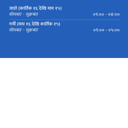
जाडो (कार्तिक १६ देखि माघ १५)
०९:०० - ०४:००
सोमबार - शुक्रबार
गर्मी (माघ १६ देखि कार्तिक १५)
०९:०० - ०५:००
सोमबार - शुक्रबार