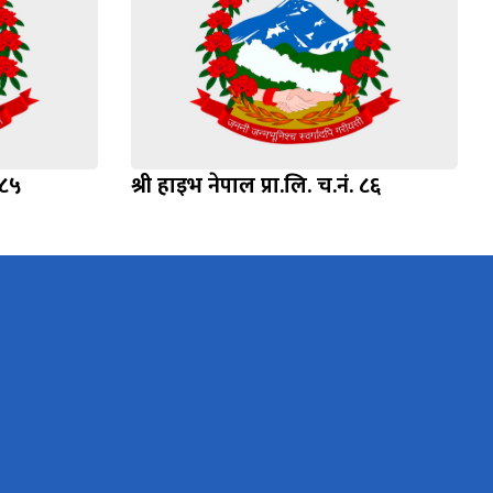
 ८५
श्री हाइभ नेपाल प्रा.लि. च.नं. ८६