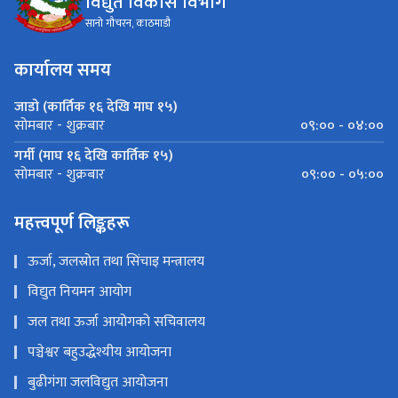
विद्युत विकास विभाग
सानो गौचरन, काठमाडौ
कार्यालय समय
जाडो (कार्तिक १६ देखि माघ १५)
०९:०० - ०४:००
सोमबार - शुक्रबार
गर्मी (माघ १६ देखि कार्तिक १५)
०९:०० - ०५:००
सोमबार - शुक्रबार
महत्त्वपूर्ण लिङ्कहरू
ऊर्जा, जलस्रोत तथा सिंचाइ मन्त्रालय
विद्युत नियमन आयोग
जल तथा ऊर्जा आयोगको सचिवालय
पञ्चेश्वर बहुउद्धेश्यीय आयोजना
बुढीगंगा जलविद्युत आयोजना